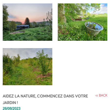
<< BACK
AIDEZ LA NATURE, COMMENCEZ DANS VOTRE
JARDIN !
26/08/2023