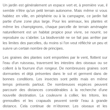
Un jardin est généralement un espace vert et, à première vue, il
semble n’être qu’un petit terrain autonome. Mais même si vous
habitez en ville, en périphérie ou à la campagne, ce jardin fait
partie d’une zone plus large. Pour les animaux, les plantes et
même les champignons, chaque parcelle de terrain aménagée
naturellement est un habitat propice pour vivre, se nourrir, se
reproduire ou s’abriter. La biodiversité ne se fait pas arrêter par
les limites des parcelles, du moins si l’on veut réfléchir un peu et
suivre un certain nombre de principes.
Les graines des plantes sont emportées par le vent, flottent sur
l’eau d’un ruisseau, traversent les intestins des oiseaux ou se
collent à la fourrure d’un rongeur. De nombreuses graines sont
dormantes et déjà présentes dans le sol et germent dans de
bonnes conditions. Les insectes sont petits mais en même
temps présents partout. De nombreuses espèces peuvent
parcourir des distances considérables à la recherche d’une
nouvelle destination. La couleuvre à collier, les tritons, les
grenouilles et les crapauds peuvent sentir l'eau à grande
distance. Cela continue de m’étonner. Les oiseaux et les