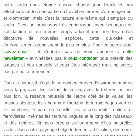
notre jardin nous étonne encore chaque jour. Frank et moi
effectuons certes une partie du travail en termes d'aménagement
et d'entretien, mais c'est la nature elle-même qui s'empare du
jardin. C'est un processus très enrichissant avec beaucoup de
satisfaction et en même temps addictif car une fois qu’on
découvre de nouvelles espèces, cette curiosité et
émerveillement grandissent de plus en plus. Pour en savoir plus,
suivez-nous
- et n'oubliez pas de vous abonner à
cette
newsletter
– et n’hésitez pas à
nous contacter
pour obtenir des
astuces et des conseils si vous êtes intéressé mais ne savez
pas par où commencer.
Dans la nature, il s'agit de se connecter avec l'environnement au
sens large, avec les jardins du voisin, avec le toit vert un peu
plus loin, la réserve naturelle de l'autre côté de la vallée, les
prairies alentour, les champs à l'horizon, le terrain de jeu vert ou
le cimetière, le parc de la ville, les accotements routiers et
ferroviaires, mêmes les terrains vagues et le long des ruisseaux
et des rivières. Si nous créons suffisamment d’îles naturelles
vertes dans notre paysage belge fortement artificialisé, des oasis