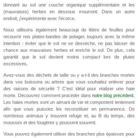
donnant au sol une couche organique supplémentaire et les
(mauvaises) herbes en dessous mourront. Dans un autre
endroit, j'expérimente avec l'écorce.
Nous utilisons également beaucoup de litière de feuilles pour
recouvrir nos plates-bandes de potager, toujours avec la même
intention : éviter que le sol ne se dessèche, ne pas laisser de
chance aux mauvaises herbes et enrichir le sol. De plus, cela
garantit que le sol devient moins compact lors de pluies
excessives.
Avez-vous des déchets de taille ou y a-t-il des branches mortes
dans vos buissons ou arbres que vous souhaitez enlever pour
des raisons de sécurité ? C’est idéal pour réaliser une haie
morte. Découvrez comment procéder dans
notre blog précédent
.
Les haies mortes sont un aimant de vie et compostent lentement
afin que vous puissiez les reconstituer en permanence. De
nombreux animaux y trouvent refuge et, au fil du temps, des
mousses et des fougères y poussent souvent.
Vous pouvez également utiliser des branches plus épaisses pour