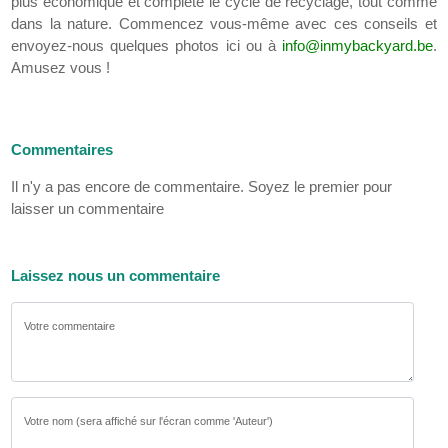
plus économique et complète le cycle de recyclage, tout comme
dans la nature. Commencez vous-même avec ces conseils et
envoyez-nous quelques photos ici ou à
info@inmybackyard.be
.
Amusez vous !
Commentaires
Il n'y a pas encore de commentaire. Soyez le premier pour
laisser un commentaire
Laissez nous un commentaire
Votre commentaire
Votre nom (sera affiché sur l'écran comme 'Auteur')