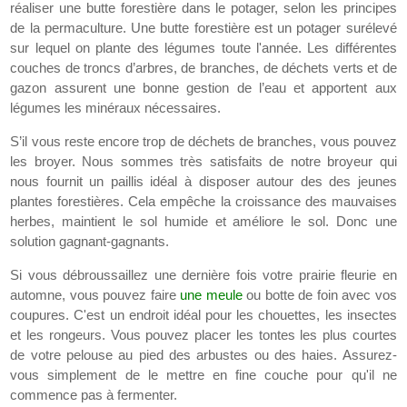
réaliser une butte forestière dans le potager, selon les principes
de la permaculture. Une butte forestière est un potager surélevé
sur lequel on plante des légumes toute l'année. Les différentes
couches de troncs d’arbres, de branches, de déchets verts et de
gazon assurent une bonne gestion de l’eau et apportent aux
légumes les minéraux nécessaires.
S’il vous reste encore trop de déchets de branches, vous pouvez
les broyer. Nous sommes très satisfaits de notre broyeur qui
nous fournit un paillis idéal à disposer autour des des jeunes
plantes forestières. Cela empêche la croissance des mauvaises
herbes, maintient le sol humide et améliore le sol. Donc une
solution gagnant-gagnants.
Si vous débroussaillez une dernière fois votre prairie fleurie en
automne, vous pouvez faire
une meule
ou botte de foin avec vos
coupures. C'est un endroit idéal pour les chouettes, les insectes
et les rongeurs. Vous pouvez placer les tontes les plus courtes
de votre pelouse au pied des arbustes ou des haies. Assurez-
vous simplement de le mettre en fine couche pour qu'il ne
commence pas à fermenter.