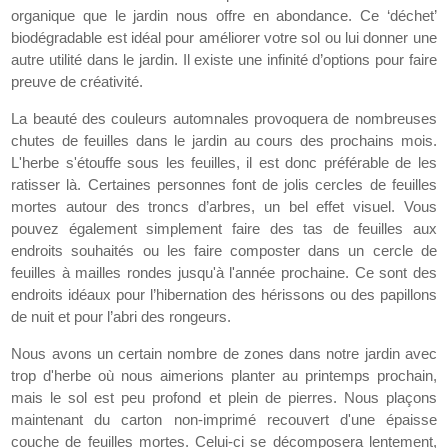
organique que le jardin nous offre en abondance. Ce ‘déchet’
biodégradable est idéal pour améliorer votre sol ou lui donner une
autre utilité dans le jardin. Il existe une infinité d’options pour faire
preuve de créativité.
La beauté des couleurs automnales provoquera de nombreuses
chutes de feuilles dans le jardin au cours des prochains mois.
L'herbe s'étouffe sous les feuilles, il est donc préférable de les
ratisser là. Certaines personnes font de jolis cercles de feuilles
mortes autour des troncs d’arbres, un bel effet visuel. Vous
pouvez également simplement faire des tas de feuilles aux
endroits souhaités ou les faire composter dans un cercle de
feuilles à mailles rondes jusqu'à l'année prochaine. Ce sont des
endroits idéaux pour l’hibernation des hérissons ou des papillons
de nuit et pour l’abri des rongeurs.
Nous avons un certain nombre de zones dans notre jardin avec
trop d'herbe où nous aimerions planter au printemps prochain,
mais le sol est peu profond et plein de pierres. Nous plaçons
maintenant du carton non-imprimé recouvert d'une épaisse
couche de feuilles mortes. Celui-ci se décomposera lentement,