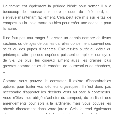
L’automne est également la période idéale pour semer. Il y a
beaucoup de mousse sur notre pelouse du côté nord, qui
s'enlève maintenant facilement. Cela peut être mis sur le tas de
compost ou la haie morte ou bien pour créer une cachette pour
la faune.
Il ne faut pas tout ranger ! Laissez un certain nombre de fleurs
séchées ou de tiges de plantes car elles contiennent souvent des
œufs ou des pupes d'insectes. Enlevez-les plutôt au début du
printemps, afin que ces espèces puissent completer leur cycle
de vie. De plus, les oiseaux aiment aussi les graines plus
grosses comme celles de cardère, de tournesol et de chardons,
..
Comme vous pouvez le constater, il existe d’innombrables
options pour traiter vos déchets organiques. Il n’est donc pas
nécessaire d’apporter les déchets verts au parc à conteneurs.
Vous n'êtes plus obligé d'acheter du compost, du paillis et des
amendements pour sols à la jardinerie, mais vous pouvez les
obtenir directement dans votre jardin. Cela le rend également