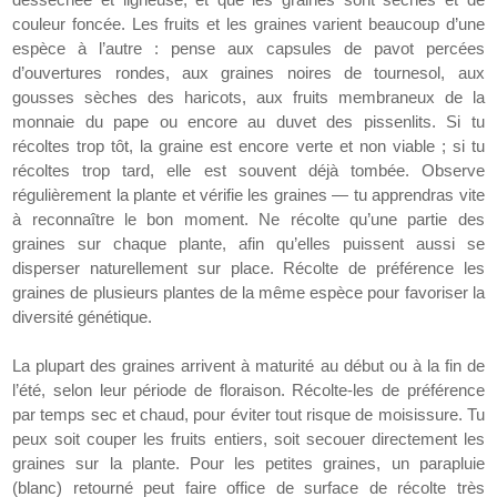
couleur foncée. Les fruits et les graines varient beaucoup d’une
espèce à l’autre : pense aux capsules de pavot percées
d’ouvertures rondes, aux graines noires de tournesol, aux
gousses sèches des haricots, aux fruits membraneux de la
monnaie du pape ou encore au duvet des pissenlits. Si tu
récoltes trop tôt, la graine est encore verte et non viable ; si tu
récoltes trop tard, elle est souvent déjà tombée. Observe
régulièrement la plante et vérifie les graines — tu apprendras vite
à reconnaître le bon moment. Ne récolte qu’une partie des
graines sur chaque plante, afin qu’elles puissent aussi se
disperser naturellement sur place. Récolte de préférence les
graines de plusieurs plantes de la même espèce pour favoriser la
diversité génétique.
La plupart des graines arrivent à maturité au début ou à la fin de
l’été, selon leur période de floraison. Récolte-les de préférence
par temps sec et chaud, pour éviter tout risque de moisissure. Tu
peux soit couper les fruits entiers, soit secouer directement les
graines sur la plante. Pour les petites graines, un parapluie
(blanc) retourné peut faire office de surface de récolte très