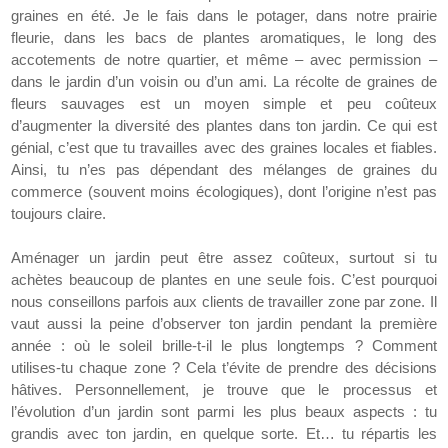
graines en été. Je le fais dans le potager, dans notre prairie
fleurie, dans les bacs de plantes aromatiques, le long des
accotements de notre quartier, et même – avec permission –
dans le jardin d’un voisin ou d’un ami. La récolte de graines de
fleurs sauvages est un moyen simple et peu coûteux
d’augmenter la diversité des plantes dans ton jardin. Ce qui est
génial, c’est que tu travailles avec des graines locales et fiables.
Ainsi, tu n’es pas dépendant des mélanges de graines du
commerce (souvent moins écologiques), dont l’origine n’est pas
toujours claire.
Aménager un jardin peut être assez coûteux, surtout si tu
achètes beaucoup de plantes en une seule fois. C’est pourquoi
nous conseillons parfois aux clients de travailler zone par zone. Il
vaut aussi la peine d’observer ton jardin pendant la première
année : où le soleil brille-t-il le plus longtemps ? Comment
utilises-tu chaque zone ? Cela t’évite de prendre des décisions
hâtives. Personnellement, je trouve que le processus et
l’évolution d’un jardin sont parmi les plus beaux aspects : tu
grandis avec ton jardin, en quelque sorte. Et… tu répartis les