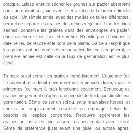
pratique. Laisse ensuite sécher les graines sur papier absorbant
dans un endroit sec, bien ventilé et à l’abri de la lumière directe
du soleil. Un simple tamis, avec des mailles de tailles différentes,
permet de séparer les graines des débris végétaux. Une fois bien
sèches, conserve les graines dans des enveloppes en papier,
dans un endroit frais, sec et sombre. N’oublie pas d’indiquer la
date, le lieu de récolte et le nom de la plante. Garde à l’esprit que
les graines ont une durée de conservation limitée : en général, la
première année est celle où le taux de germination est le plus
élevé.
Tu peux aussi semer les graines immédiatement. L’automne (de
fin septembre à début novembre) est la période idéale, mais le
printemps (de mars à mai) fonctionne également. Beaucoup de
graines ne germent qu’après une période de froid, qui stimule leur
germination. Sème-les sur un sol nu, sans mauvaises herbes, et
choisis un emplacement ensoleillé ou ombragé, selon les
besoins de l’espèce concernée. Recouvre légèrement les
graines ou tasse-les pour assurer un bon contact avec le sol.
Sème de préférence juste avant une pluie, ou arrose après.