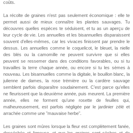
coûts.
La récolte de graines n’est pas seulement économique : elle te
permet aussi de mieux connaître les plantes sauvages. Tu
découvres quelles espèces te séduisent, et tu as un aperçu de
leur cycle de vie. Les annuelles et les bisannuelles disparaissent
souvent d’elles-mêmes, car les vivaces finissent par prendre le
dessus. Les annuelles comme le coquelicot, le bleuet, la nielle
des blés ou la camomille ne peuvent survivre que si elles
peuvent se ressemer dans des conditions favorables, ou si tu
travailles la terre chaque année, ou encore si tu les sèmes à
nouveau. Les bisannuelles comme la digitale, le bouillon blanc, la
julienne de dames, la rose trémière ou la cardère sauvage
semblent parfois disparaître soudainement. C’est parce qu’elles
ne fleurissent que la deuxième année, puis meurent. La première
année, elles ne forment qu’une rosette de feuilles qui,
malheureusement, est parfois négligée par le jardinier zélé et
arrachée comme une "mauvaise herbe".
Les graines sont mûres lorsque la fleur est complètement fanée,
desséchée et ligneuse, et que les graines sont sèches et de