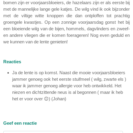
bomen zijn er voorjaarsbloeiers, de hazelaars zijn er als eerste bij
met de mannelijke lange gele katjes. De wilg vind ik ook bijzonder
met de viltige witte knoppen die dan ontploffen tot prachtig
groengele kwastjes. Op een zonnige voorjaarsdag gonst het bij
een bloeiende wilg van de bijen, hommels, dagvlinders en zweef-
en andere vliegen die er komen foerageren! Nog even geduld en
we kunnen van de lente genieten!
Reacties
Ja de lente is op komst. Naast die mooie voorjaarsbloeiers
jammer genoeg ook het eerste stuifmeel ( wilg, zwarte els )
waar ik jammer genoeg allergie voor heb ontwikkeld. Het
niezen en dichtzittende neus is al begonnen ( maar ik heb
het er voor over 😊) (Johan)
Geef een reactie