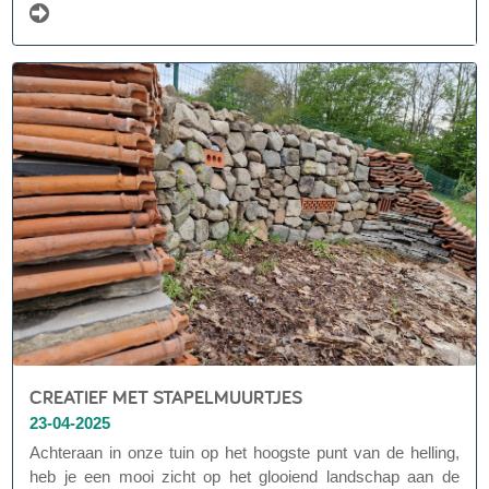
CREATIEF MET STAPELMUURTJES
23-04-2025
Achteraan in onze tuin op het hoogste punt van de helling,
heb je een mooi zicht op het glooiend landschap aan de