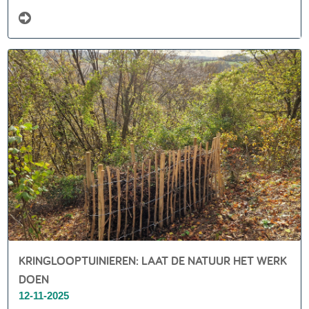
visueel aantrekkelijk, maar biedt ook een enorme
meerwaarde ...
KRINGLOOPTUINIEREN: LAAT DE NATUUR HET WERK
DOEN
12-11-2025