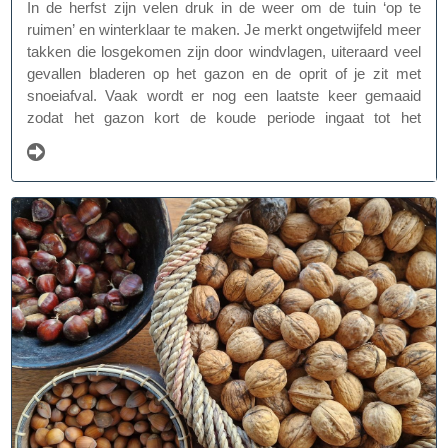
In de herfst zijn velen druk in de weer om de tuin ‘op te
ruimen’ en winterklaar te maken. Je merkt ongetwijfeld meer
takken die losgekomen zijn door windvlagen, uiteraard veel
gevallen bladeren op het gazon en de oprit of je zit met
snoeiafval. Vaak wordt er nog een laatste keer gemaaid
zodat het gazon kort de koude periode ingaat tot het
voorjaar. Al deze klusjes leveren heel wat ‘groenafval’ op.