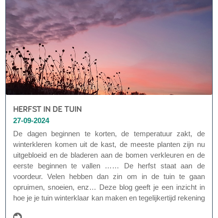
HERFST IN DE TUIN
27-09-2024
De dagen beginnen te korten, de temperatuur zakt, de
winterkleren komen uit de kast, de meeste planten zijn nu
uitgebloeid en de bladeren aan de bomen verkleuren en de
eerste beginnen te vallen …… De herfst staat aan de
voordeur. Velen hebben dan zin om in de tuin te gaan
opruimen, snoeien, enz… Deze blog geeft je een inzicht in
hoe je je tuin winterklaar kan maken en tegelijkertijd rekening
kan houden met de biodiversiteit, het bodemleven en zelfs