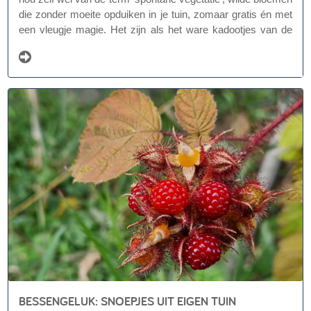
die zonder moeite opduiken in je tuin, zomaar gratis én met
een vleugje magie. Het zijn als het ware kadootjes van de
natuur, of althans sommige soorten toch.
BESSENGELUK: SNOEPJES UIT EIGEN TUIN