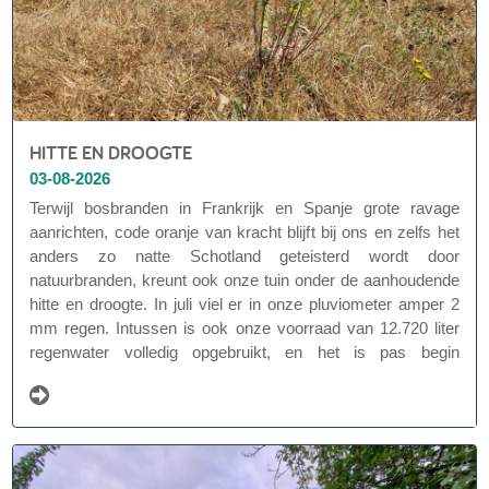
HITTE EN DROOGTE
03-08-2026
Terwijl bosbranden in Frankrijk en Spanje grote ravage
aanrichten, code oranje van kracht blijft bij ons en zelfs het
anders zo natte Schotland geteisterd wordt door
natuurbranden, kreunt ook onze tuin onder de aanhoudende
hitte en droogte. In juli viel er in onze pluviometer amper 2
mm regen. Intussen is ook onze voorraad van 12.720 liter
regenwater volledig opgebruikt, en het is pas begin
augustus. Dat is uitzonderlijk vroeg en stemt tot nadenken.
Het voelt onrustwekkend.