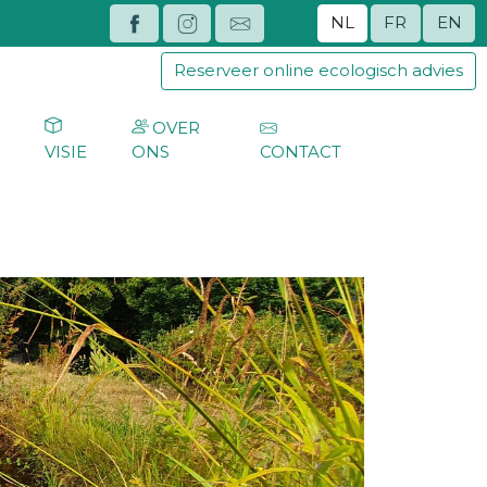
NL
FR
EN
Reserveer online ecologisch advies
OVER
G
VISIE
ONS
CONTACT