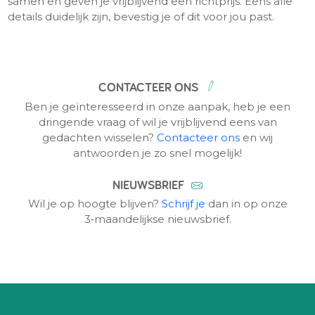
samen en geven je vrijblijvend een richtprijs. Eens alle
details duidelijk zijn, bevestig je of dit voor jou past.
CONTACTEER ONS
Ben je geïnteresseerd in onze aanpak, heb je een
dringende vraag of wil je vrijblijvend eens van
gedachten wisselen?
Contacteer ons
en wij
antwoorden je zo snel mogelijk!
NIEUWSBRIEF
Wil je op hoogte blijven?
Schrijf je
dan in op onze
3‑maandelijkse nieuwsbrief.