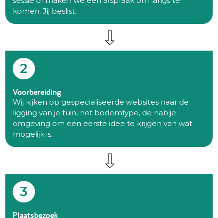
sessie of maken we een afspraak om langs te
komen. Jij beslist.
2
Voorbereiding
Wij kijken op gespecialiseerde websites naar de
ligging van je tuin, het bodemtype, de nabije
omgeving om een eerste idee te krijgen van wat
mogelijk is.
3
Plaatsbezoek