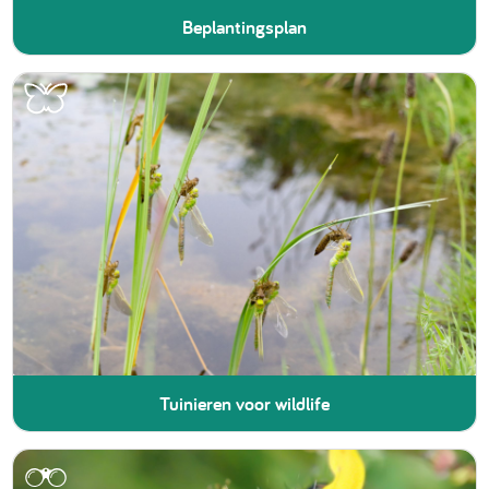
Beplantingsplan
Tuinieren voor wildlife