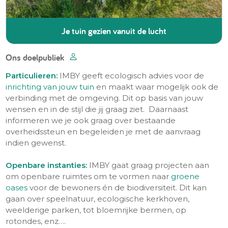
Je tuin gezien vanuit de lucht
Ons doelpubliek
Particulieren:
IMBY geeft ecologisch advies voor de
inrichting van jouw tuin
en maakt waar mogelijk ook de
verbinding met de omgeving. Dit op basis van jouw
wensen en in de stijl die jij graag ziet. Daarnaast
informeren we je ook graag over bestaande
overheidssteun en begeleiden je met de aanvraag
indien gewenst.
Openbare instanties:
IMBY gaat graag projecten aan
om openbare ruimtes om te vormen naar
groene
oases
voor de bewoners én de biodiversiteit. Dit kan
gaan over speelnatuur, ecologische kerkhoven,
weelderige parken, tot bloemrijke bermen, op
rotondes, enz….