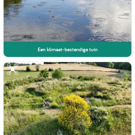
Een klimaat-bestendige tuin