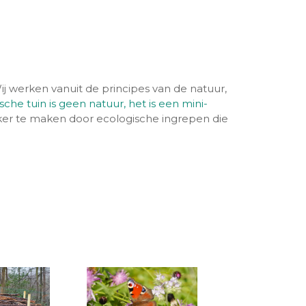
ij werken vanuit de principes van de natuur,
che tuin is geen natuur, het is een mini-
ijker te maken door ecologische ingrepen die