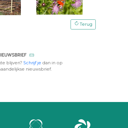
Terug
NIEUWSBRIEF
te blijven?
Schrijf je
dan in op
aandelijkse nieuwsbrief.