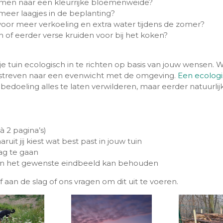
rmen naar een kleurrijke bloemenweide?
eer laagjes in de beplanting?
 voor meer verkoeling en extra water tijdens de zomer?
n of eerder verse kruiden voor bij het koken?
 tuin ecologisch in te richten op basis van jouw wensen. W
 streven naar een evenwicht met de omgeving.
Een ecologis
e bedoeling alles te laten verwilderen, maar eerder natuurl
 à 2 pagina’s)
ruit jij kiest wat best past in jouw tuin
ag te gaan
en het gewenste eindbeeld kan behouden
f aan de slag of ons vragen om dit uit te voeren.