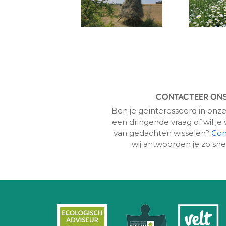
CONTACTEER ON
Ben je geïnteresseerd in onze
een dringende vraag of wil je v
van gedachten wisselen?
Con
wij antwoorden je zo sne