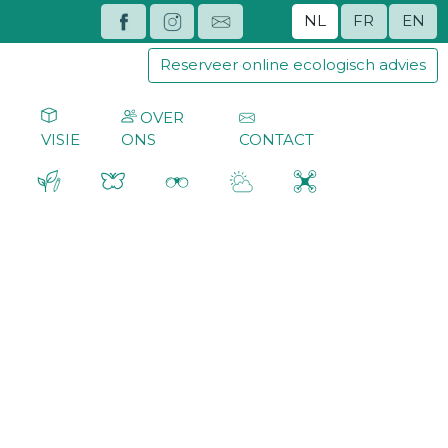
NL
FR
EN
Reserveer online ecologisch advies
OVER
G
VISIE
ONS
CONTACT