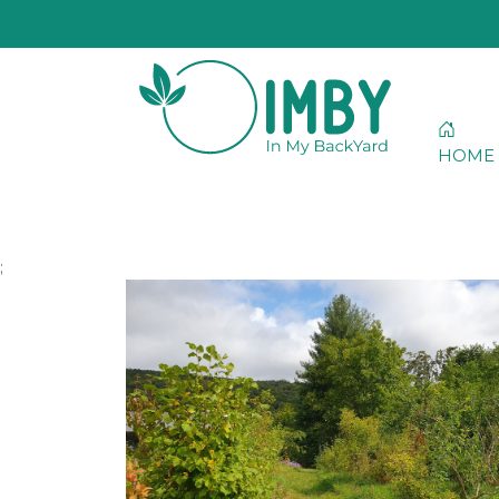
HOME
;