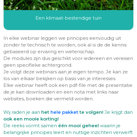
Een klimaat-bestendige tuin
In elke webinar leggen we principes eenvoudig uit
zonder te technisch te worden, ook al is de de kennis
gebaseerd op ervaring en wetenschap.
De modules zijn dus geschikt voor iedereen en vereisen
geen specifieke achtergrond.
Je volgt deze webinars aan je eigen tempo. Je kan ze
los van elkaar bekijken op basis van je interesses.
Elke webinar heeft ook een pdf-file met de presentatie
de je kan downloaden en een nota met links naar
websites, boeken die vermeld worden.
Wij raden je aan
het
hele pakket
te volgen!
Je krijgt dan
ook een mooie korting!
De reeks vormt samen
één mooi geheel
waarin je
belangrijke principes leert en nuttige inzichten verwerft