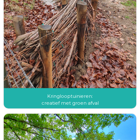
Kringlooptuinieren:
creatief met groen afval