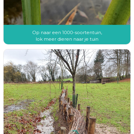
Op naar een 1000-soortentuin,
lok meer dieren naar je tuin