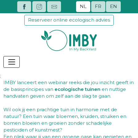
NL
FR
EN
Reserveer online ecologisch advies
;
IMBY lanceert een webinar reeks die jou inzicht geeft in
de basisprincipes van
ecologische tuinen
en nuttige
handvaten geven om zelf aan de slag te gaan.
Wil ook jij een prachtige tuin in harmonie met de
natuur? Een tuin waar bloemen, kruiden, struiken en
bomen bloeien en groeien zonder schadelijke
pesticiden of kunstmest?
Een plek waar jij van een groene oase kan genieten en