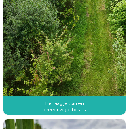
Behaag je tuin en
creëer vogelbosjes