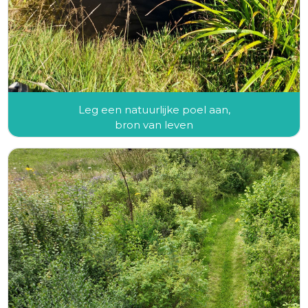
Leg een natuurlijke poel aan,
bron van leven