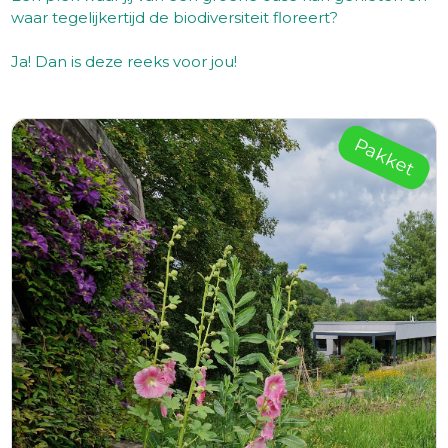
waar tegelijkertijd de biodiversiteit floreert?
Ja! Dan is deze reeks voor jou!
Pakket