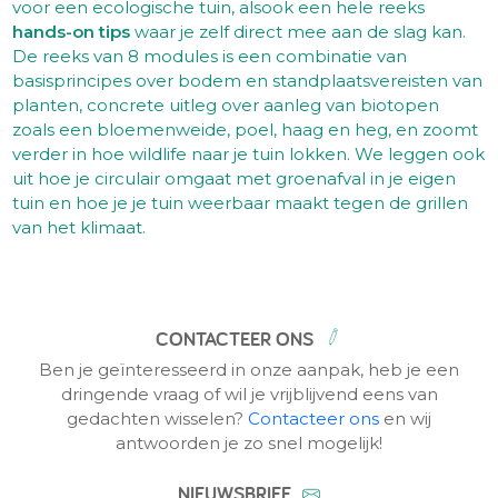
voor een ecologische tuin, alsook een hele reeks
hands-on tips
waar je zelf direct mee aan de slag kan.
De reeks van 8 modules is een combinatie van
basisprincipes over bodem en standplaatsvereisten van
planten, concrete uitleg over aanleg van biotopen
zoals een bloemenweide, poel, haag en heg, en zoomt
verder in hoe wildlife naar je tuin lokken. We leggen ook
uit hoe je circulair omgaat met groenafval in je eigen
tuin en hoe je je tuin weerbaar maakt tegen de grillen
van het klimaat.
CONTACTEER ONS
Ben je geïnteresseerd in onze aanpak, heb je een
dringende vraag of wil je vrijblijvend eens van
gedachten wisselen?
Contacteer ons
en wij
antwoorden je zo snel mogelijk!
NIEUWSBRIEF